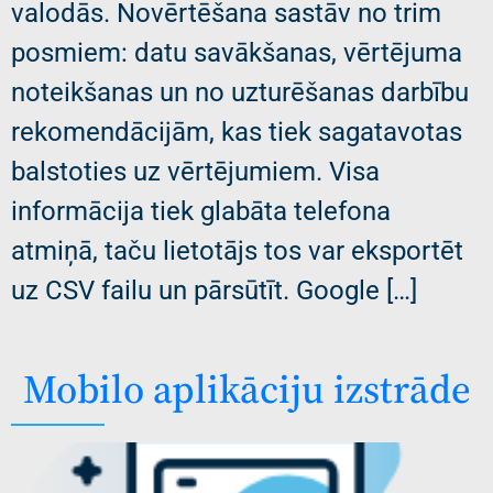
valodās. Novērtēšana sastāv no trim
posmiem: datu savākšanas, vērtējuma
noteikšanas un no uzturēšanas darbību
rekomendācijām, kas tiek sagatavotas
balstoties uz vērtējumiem. Visa
informācija tiek glabāta telefona
atmiņā, taču lietotājs tos var eksportēt
uz CSV failu un pārsūtīt. Google […]
Mobilo aplikāciju izstrāde