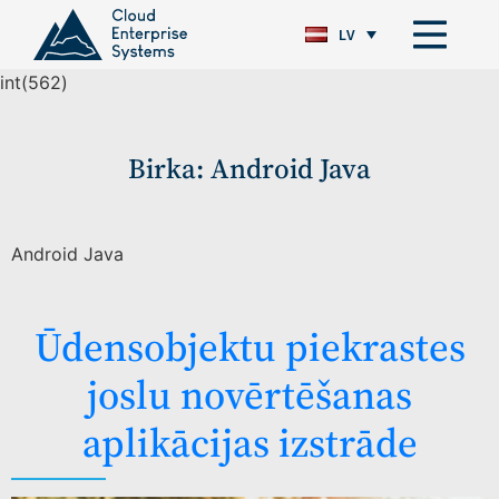
LV
int(562)
Birka:
Android Java
Android Java
Ūdensobjektu piekrastes
joslu novērtēšanas
aplikācijas izstrāde