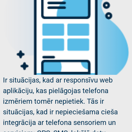
Ir situācijas, kad ar responsīvu web
aplikāciju, kas pielāgojas telefona
izmēriem tomēr nepietiek. Tās ir
situācijas, kad ir nepieciešama cieša
integrācija ar telefona sensoriem un