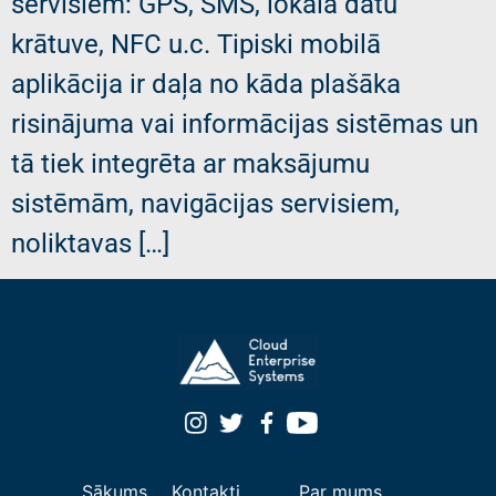
servisiem: GPS, SMS, lokālā datu
krātuve, NFC u.c. Tipiski mobilā
aplikācija ir daļa no kāda plašāka
risinājuma vai informācijas sistēmas un
tā tiek integrēta ar maksājumu
sistēmām, navigācijas servisiem,
noliktavas […]
Sākums
Kontakti
Par mums