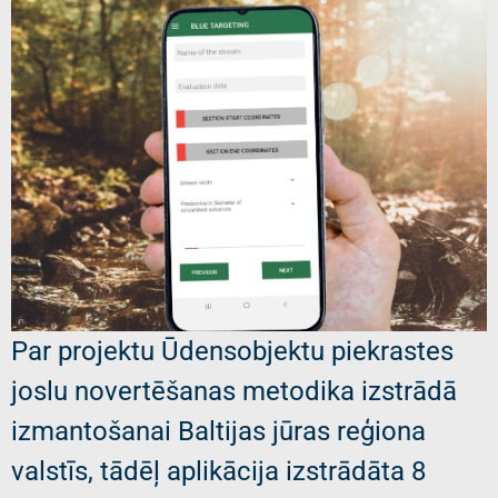
Par projektu Ūdensobjektu piekrastes
joslu novertēšanas metodika izstrādā
izmantošanai Baltijas jūras reģiona
valstīs, tādēļ aplikācija izstrādāta 8